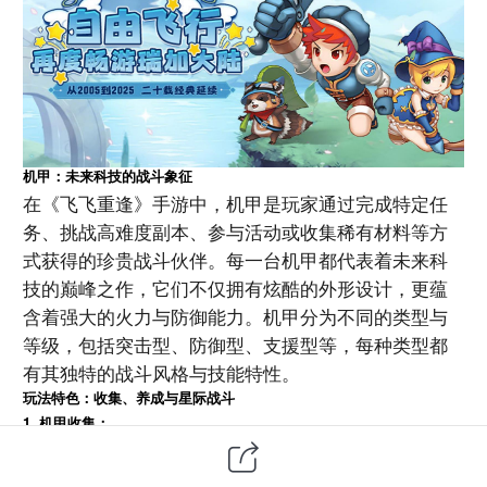
机甲：未来科技的战斗象征
在《飞飞重逢》手游中，机甲是玩家通过完成特定任
务、挑战高难度副本、参与活动或收集稀有材料等方
式获得的珍贵战斗伙伴。每一台机甲都代表着未来科
技的巅峰之作，它们不仅拥有炫酷的外形设计，更蕴
含着强大的火力与防御能力。机甲分为不同的类型与
等级，包括突击型、防御型、支援型等，每种类型都
有其独特的战斗风格与技能特性。
玩法特色：收集、养成与星际战斗
1.
：
机甲收集
机甲的收集是《飞飞重逢》手游中的一大乐趣。玩家
可以通过各种途径收集到不同类型与等级的机甲，每