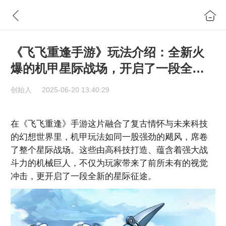
《飞飞重逢手游》玩法介绍：全新火
爆的机甲星际战场，开启了一段全新
的星际征途
创始人
2025-06-20 13:40:29
在《飞飞重逢》手游这片融合了复古情怀与未来科技
的幻想世界里，机甲玩法如同一股强劲的飓风，席卷
了整个星际战场。这些由高科技打造、蕴含着强大战
斗力的机械巨人，不仅为玩家带来了前所未有的视觉
冲击，更开启了一段全新的星际征途。